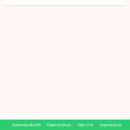
Datenauskunft
Datenschutz
Opt-Out
Impressum