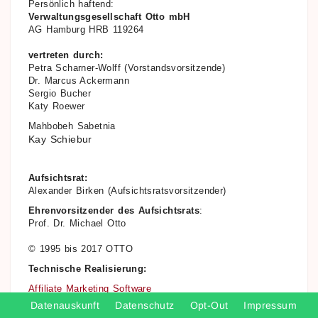
Persönlich haftend:
Verwaltungsgesellschaft Otto mbH
AG Hamburg HRB 119264
vertreten durch:
Petra Scharner-Wolff (Vorstandsvorsitzende)
Dr. Marcus Ackermann
Sergio Bucher
Katy Roewer
Mahbobeh Sabetnia
Kay Schiebur
Aufsichtsrat:
Alexander Birken (Aufsichtsratsvorsitzender)
Ehrenvorsitzender des Aufsichtsrats
:
Prof. Dr. Michael Otto
© 1995 bis 2017 OTTO
Technische Realisierung:
Affiliate Marketing Software
Datenauskunft
Datenschutz
Opt-Out
Impressum