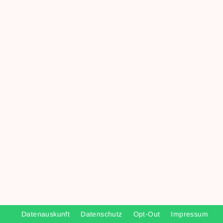
Datenauskunft
Datenschutz
Opt-Out
Impressum