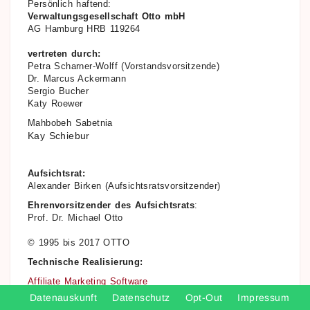
Persönlich haftend:
Verwaltungsgesellschaft Otto mbH
AG Hamburg HRB 119264
vertreten durch:
Petra Scharner-Wolff (Vorstandsvorsitzende)
Dr. Marcus Ackermann
Sergio Bucher
Katy Roewer
Mahbobeh Sabetnia
Kay Schiebur
Aufsichtsrat:
Alexander Birken (Aufsichtsratsvorsitzender)
Ehrenvorsitzender des Aufsichtsrats
:
Prof. Dr. Michael Otto
© 1995 bis 2017 OTTO
Technische Realisierung:
Affiliate Marketing Software
Datenauskunft
Datenschutz
Opt-Out
Impressum