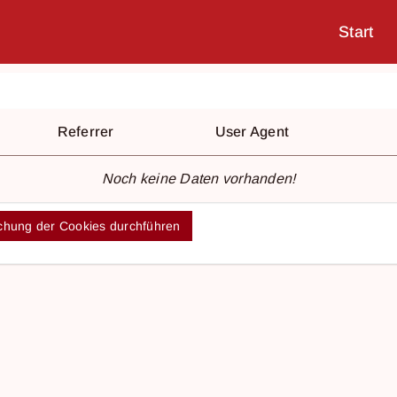
Start
Referrer
User Agent
Noch keine Daten vorhanden!
hung der Cookies durchführen