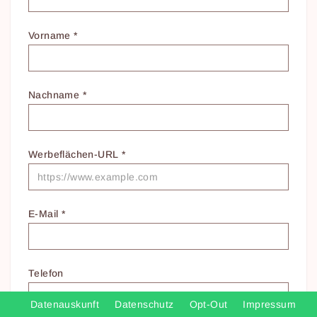
Vorname
*
Nachname
*
Werbeflächen-URL
*
E-Mail
*
Telefon
Datenauskunft
Datenschutz
Opt-Out
Impressum